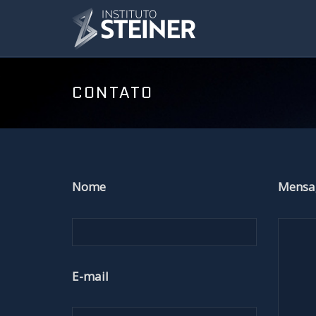
CONTATO
Nome
Mens
E-mail