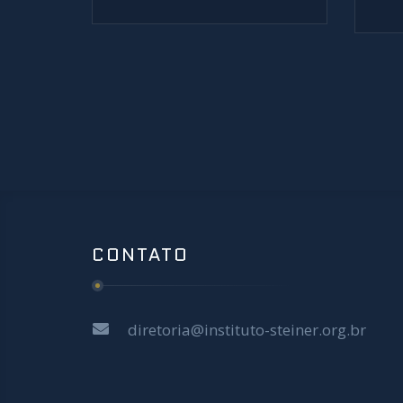
CONTATO
diretoria@instituto-steiner.org.br