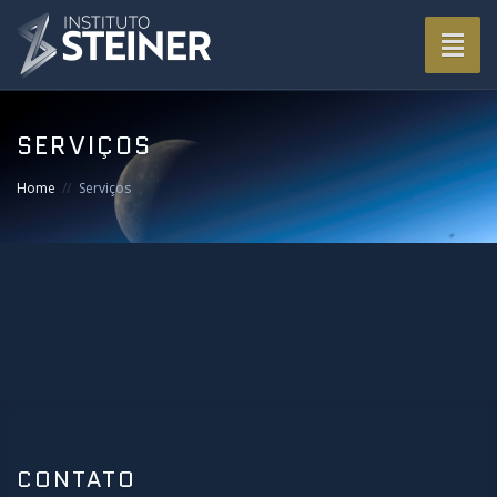
Togg
navi
SERVIÇOS
Home
Serviços
CONTATO