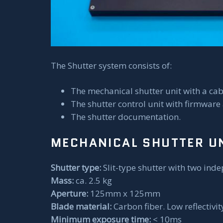
The Shutter system consists of:
The mechanical shutter unit with a cab
The shutter control unit with firmwar
The shutter documentation.
MECHANICAL SHUTTER UN
Shutter type:
Slit-type shutter with two ind
Mass:
ca. 2.5 kg
Aperture:
125mm x 125mm
Blade material:
Carbon fiber. Low reflectivit
Minimum exposure time:
< 10ms