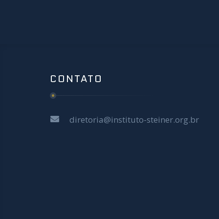
CONTATO
diretoria@instituto-steiner.org.br