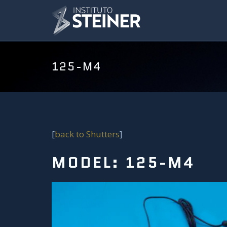
125-M4
[
back to Shutters
]
MODEL: 125-M4