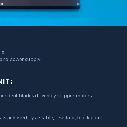
le.
e and power supply.
IT:
ependent blades driven by stepper motors
y is achieved by a stable, resistant, black paint