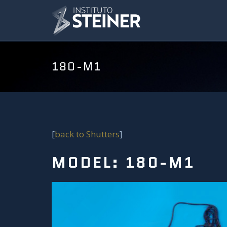
180-M1
[
back to Shutters
]
MODEL: 180-M1