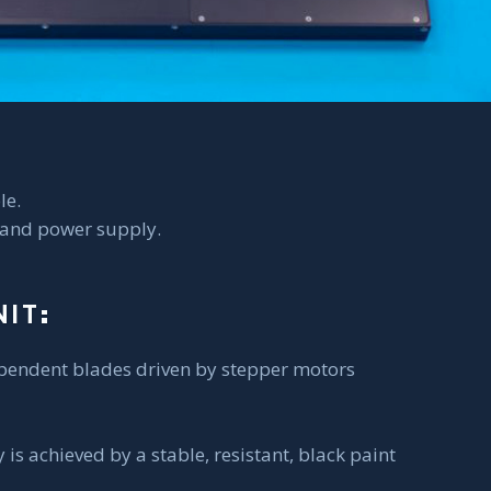
le.
e and power supply.
IT:
ependent blades driven by stepper motors
y is achieved by a stable, resistant, black paint