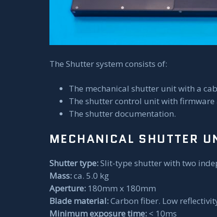
The Shutter system consists of:
The mechanical shutter unit with a cab
The shutter control unit with firmwar
The shutter documentation.
MECHANICAL SHUTTER UN
Shutter type:
Slit-type shutter with two ind
Mass:
ca. 5.0 kg
Aperture:
180mm x 180mm
Blade material:
Carbon fiber. Low reflectivit
Minimum exposure time:
< 10ms