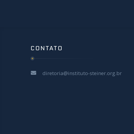
CONTATO
diretoria@instituto-steiner.org.br