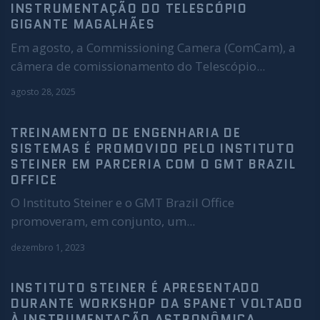
INSTRUMENTAÇÃO DO TELESCÓPIO
GIGANTE MAGALHÃES
Em agosto, a Commissioning Camera (ComCam), a
câmera de comissionamento do Telescópio...
agosto 28, 2025
TREINAMENTO DE ENGENHARIA DE
SISTEMAS É PROMOVIDO PELO INSTITUTO
STEINER EM PARCERIA COM O GMT BRAZIL
OFFICE
O Instituto Steiner e o GMT Brazil Office
promoveram, em conjunto, um...
dezembro 1, 2023
INSTITUTO STEINER É APRESENTADO
DURANTE WORKSHOP DA SPANET VOLTADO
À INSTRUMENTAÇÃO ASTRONÔMICA